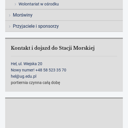
Wolontariat w ośrodku
Morświny
Przyjaciele i sponsorzy
Kontakt i dojazd do Stacji Morskiej
Hel, ul. Wiejska 20
Nowy numer! +48 58 523 35 70
hel@ug.edu.pl
portiernia czynna całą dobę