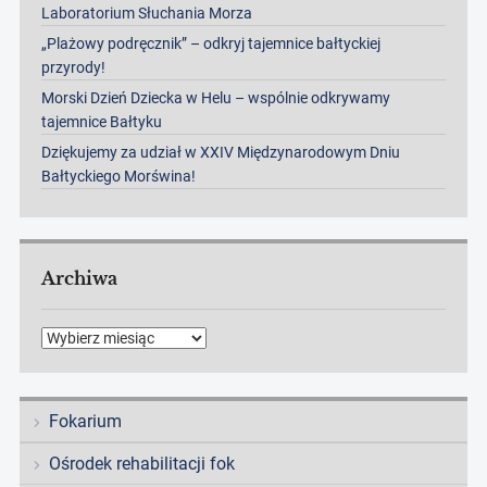
Laboratorium Słuchania Morza
„Plażowy podręcznik” – odkryj tajemnice bałtyckiej
przyrody!
Morski Dzień Dziecka w Helu – wspólnie odkrywamy
tajemnice Bałtyku
Dziękujemy za udział w XXIV Międzynarodowym Dniu
Bałtyckiego Morświna!
Archiwa
Archiwa
Fokarium
Ośrodek rehabilitacji fok