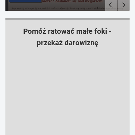
Pomóż ratować małe foki -
przekaż darowiznę