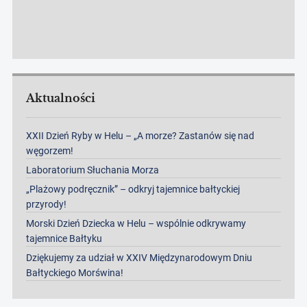
Aktualności
XXII Dzień Ryby w Helu – „A morze? Zastanów się nad
węgorzem!
Laboratorium Słuchania Morza
„Plażowy podręcznik” – odkryj tajemnice bałtyckiej
przyrody!
Morski Dzień Dziecka w Helu – wspólnie odkrywamy
tajemnice Bałtyku
Dziękujemy za udział w XXIV Międzynarodowym Dniu
Bałtyckiego Morświna!