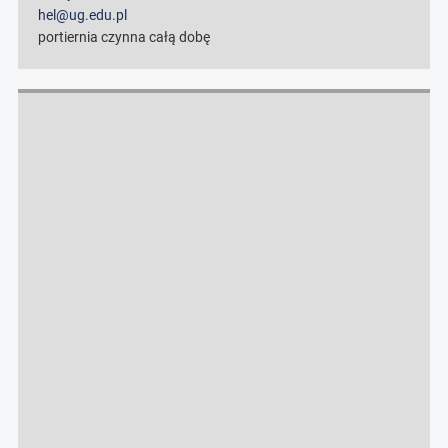
hel@ug.edu.pl
portiernia czynna całą dobę