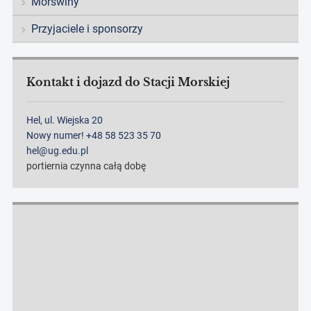
Morświny
Przyjaciele i sponsorzy
Kontakt i dojazd do Stacji Morskiej
Hel, ul. Wiejska 20
Nowy numer! +48 58 523 35 70
hel@ug.edu.pl
portiernia czynna całą dobę