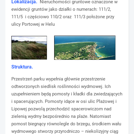
Lokalizacja.
Nieruchomości gruntowe oznaczone w
ewidencji gruntów jako działki o numerach: 111/2,
111/5 i częściowo 110/2 oraz 111/3 położone przy
ulicy Portowej w Helu
Struktura.
Przestrzeń parku wypełnia głównie przestrzenie
odtworzonych siedlisk roślinności wydmowej. Ich
uzupełnieniem będą pomosty i kładki dla zwiedzających
i spacerujących. Pomosty idące w osi ulic Plażowej i
Lipowej pozwolą przechodzić spacerowiczom nad
zielenią wydmy bezpośrednio na plaże. Natomiast
pomost biegnący równolegle do brzegu, środkiem wału
wydmowego stworzy przyrodniczo – niekolizyjny ciąg