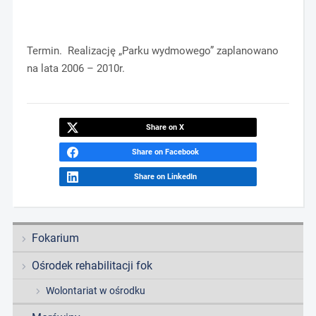
Termin. Realizację „Parku wydmowego” zaplanowano
na lata 2006 – 2010r.
Share on X
Share on Facebook
Share on LinkedIn
Fokarium
Ośrodek rehabilitacji fok
Wolontariat w ośrodku