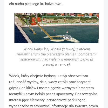
dla ruchu pieszego ku bulwarowi.
Widok Bałtyckiej Wioski (z lewej) z atolem
morświnarium (na pierwszym planie) i pomostami
spacerowymi nad wałem wydmowym parku (z
prawej, w ramce).
Widok, który obejmie będącą u stóp obserwatora
roślinność wydmy, dalej wody zatoki oraz horyzont
gdyńskich klifów i moren będzie ważnym elementem
identyfikującym helski pasaż spacerowy. Poszczególne,
interesujące elementy przyrodnicze parku będą
wyposażone w stosowne informacje dla zwiedzających.