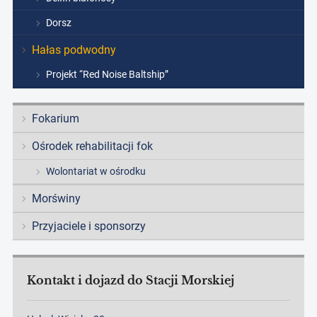
Dorsz
Hałas podwodny
Projekt “Red Noise Baltship”
Fokarium
Ośrodek rehabilitacji fok
Wolontariat w ośrodku
Morświny
Przyjaciele i sponsorzy
Kontakt i dojazd do Stacji Morskiej