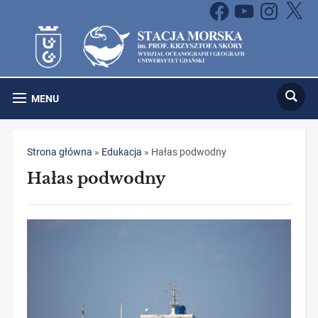
Facebook
YouTube
Instagram
X
MENU
Strona główna
»
Edukacja
»
Hałas podwodny
Hałas podwodny