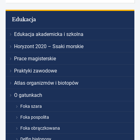
Edukacja
Edukacja akademicka i szkolna
Horyzont 2020 – Ssaki morskie
Prace magisterskie
Praktyki zawodowe
Atlas organizmów i biotopów
O gatunkach
Foka szara
Foka pospolita
Foka obrączkowana
Delfin białonosy