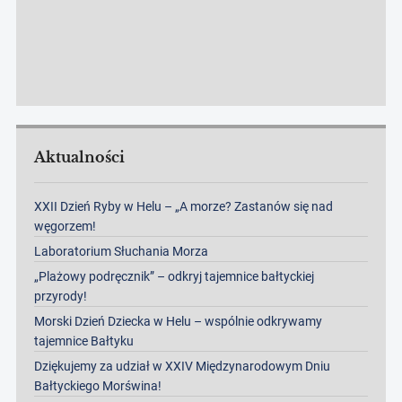
Aktualności
XXII Dzień Ryby w Helu – „A morze? Zastanów się nad
węgorzem!
Laboratorium Słuchania Morza
„Plażowy podręcznik” – odkryj tajemnice bałtyckiej
przyrody!
Morski Dzień Dziecka w Helu – wspólnie odkrywamy
tajemnice Bałtyku
Dziękujemy za udział w XXIV Międzynarodowym Dniu
Bałtyckiego Morświna!