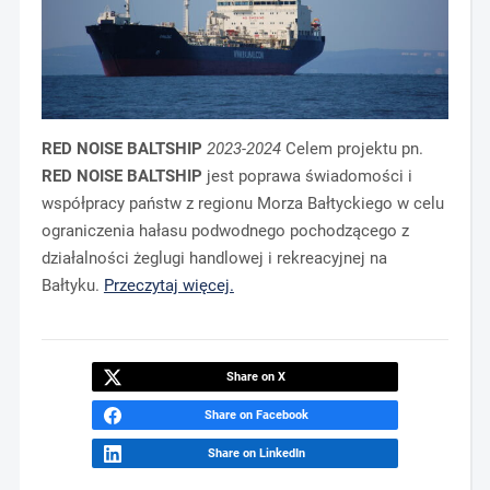
RED NOISE BALTSHIP
2023-2024
Celem projektu pn.
RED NOISE BALTSHIP
jest poprawa świadomości i
współpracy państw z regionu Morza Bałtyckiego w celu
ograniczenia hałasu podwodnego pochodzącego z
działalności żeglugi handlowej i rekreacyjnej na
Bałtyku.
Przeczytaj więcej.
Share on X
Share on Facebook
Share on LinkedIn