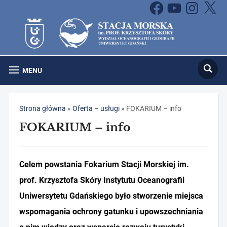
Facebook
YouTube
Instagram
X
MENU
Strona główna
»
Oferta – usługi
»
FOKARIUM – info
FOKARIUM – info
Celem powstania Fokarium Stacji Morskiej im.
prof. Krzysztofa Skóry Instytutu Oceanografii
Uniwersytetu Gdańskiego było stworzenie miejsca
wspomagania ochrony gatunku i upowszechniania