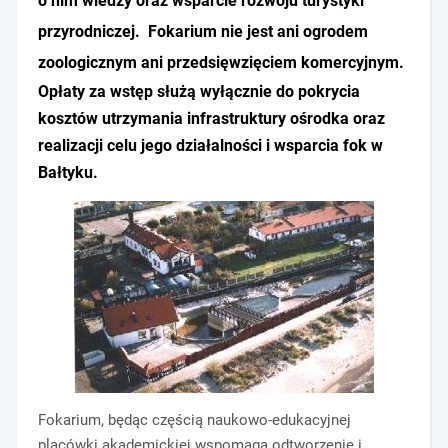
o nim wiedzy oraz wsparcie rozwoju turystyki
przyrodniczej. Fokarium nie jest ani ogrodem
zoologicznym ani
przedsięwzięciem komercyjnym.
Opłaty za wstęp służą wyłącznie do pokrycia
kosztów utrzymania infrastruktury ośrodka oraz
realizacji celu jego działalności i wsparcia fok w
Bałtyku.
Fokarium, będąc częścią naukowo-edukacyjnej
placówki akademickiej wspomaga odtworzenie i