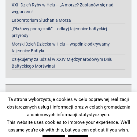
XXII Dzień Ryby w Helu – „A morze? Zastanów się nad
węgorzem!
Laboratorium Słuchania Morza
„Plażowy podręcznik” – odkryj tajemnice bałtyckiej
przyrody!
Morski Dzień Dziecka w Helu – wspólnie odkrywamy
tajemnice Bałtyku
Dziękujemy za udział w XXIV Międzynarodowym Dniu
Bałtyckiego Morświna!
Archiwa
Ta strona wykorzystuje cookies w celu poprawnej realizacji
dostarczanych usług i informacji oraz w celach gromadzenia
Archiwa
anonimowych informacji statystycznych.
This website uses cookies to improve your experience. We'll
assume you're ok with this, but you can opt-out if you wish.