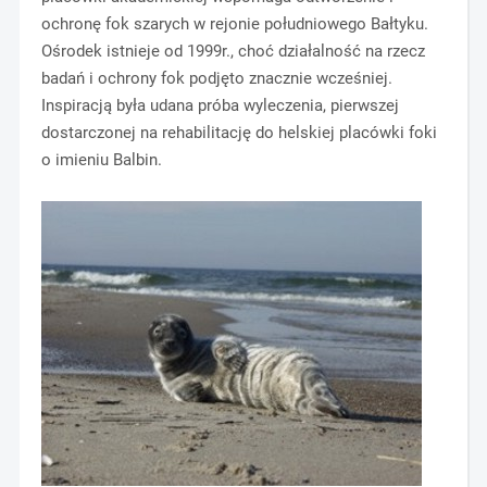
ochronę fok szarych w rejonie południowego Bałtyku.
Ośrodek istnieje od 1999r., choć działalność na rzecz
badań i ochrony fok podjęto znacznie wcześniej.
Inspiracją była udana próba wyleczenia, pierwszej
dostarczonej na rehabilitację do helskiej placówki foki
o imieniu Balbin.