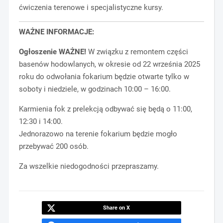
ćwiczenia terenowe i specjalistyczne kursy.
WAŻNE INFORMACJE:
Ogłoszenie
WAŻNE
!
W związku z remontem części
basenów hodowlanych, w okresie od 22 września 2025
roku do odwołania fokarium będzie otwarte tylko w
soboty i niedziele, w godzinach 10:00 – 16:00.
Karmienia fok z prelekcją odbywać się będą o 11:00,
12:30 i 14:00.
Jednorazowo na terenie fokarium będzie mogło
przebywać 200 osób.
Za wszelkie niedogodności przepraszamy.
Share on X