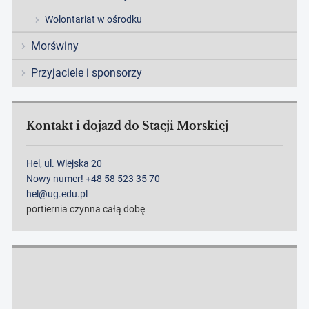
Wolontariat w ośrodku
Morświny
Przyjaciele i sponsorzy
Kontakt i dojazd do Stacji Morskiej
Hel, ul. Wiejska 20
Nowy numer! +48 58 523 35 70
hel@ug.edu.pl
portiernia czynna całą dobę