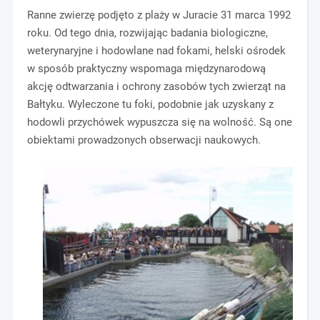
Ranne zwierzę podjęto z plaży w Juracie 31 marca 1992
roku. Od tego dnia, rozwijając badania biologiczne,
weterynaryjne i hodowlane nad fokami, helski ośrodek
w sposób praktyczny wspomaga międzynarodową
akcję odtwarzania i ochrony zasobów tych zwierząt na
Bałtyku. Wyleczone tu foki, podobnie jak uzyskany z
hodowli przychówek wypuszcza się na wolność. Są one
obiektami prowadzonych obserwacji naukowych.