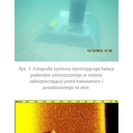
Rys. 1. Fotografia systemu rejestrującego hałasy
podwodne umieszczonego w osłonie
zabezpieczającej przed trałowaniem i
posadowionego na dnie.