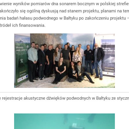
wienie wyników pomiarów dna sonarem bocznym w polskiej strefie
akończyło się ogólną dyskusją nad stanem projektu, planami na te
ia badań hałasu podwodnego w Bałtyku po zakończeniu projektu 
źródeł ich finansowania.
 rejestracje akustyczne dźwięków podwodnych w Bałtyku ze styczn