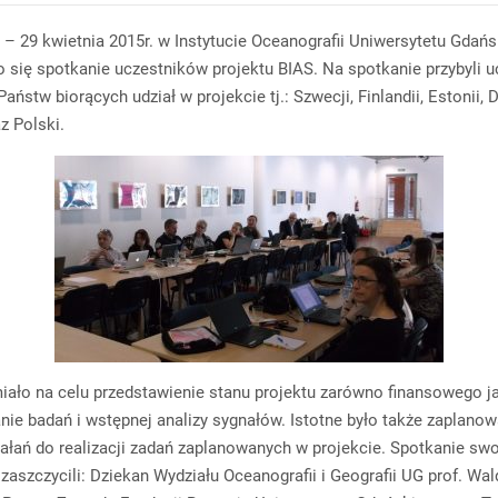
 – 29 kwietnia 2015r. w Instytucie Oceanografii Uniwersytetu Gdań
o się spotkanie uczestników projektu BIAS. Na spotkanie przybyli u
aństw biorących udział w projekcie tj.: Szwecji, Finlandii, Estonii, D
z Polski.
iało na celu przedstawienie stanu projektu zarówno finansowego ja
e badań i wstępnej analizy sygnałów. Istotne było także zaplanow
iałań do realizacji zadań zaplanowanych w projekcie. Spotkanie sw
zaszczycili: Dziekan Wydziału Oceanografii i Geografii UG prof. Wa