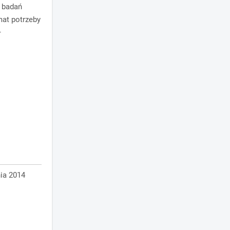
 badań
mat potrzeby
–
ia 2014