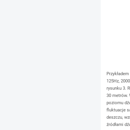
Przykładem 
125Hz, 2000
rysunku 3. 
30 metrów. 
poziomu dźw
fluktuacje
deszczu, wz
źródłami d