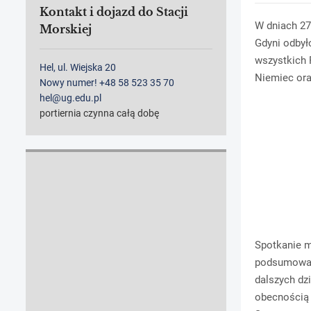
Kontakt i dojazd do Stacji
W dniach 27
Morskiej
Gdyni odbył
wszystkich P
Hel, ul. Wiejska 20
Niemiec ora
Nowy numer! +48 58 523 35 70
hel@ug.edu.pl
portiernia czynna całą dobę
Spotkanie m
podsumowani
dalszych dz
obecnością 