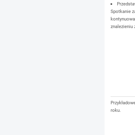
Przedsta
Spotkanie z
kontynuowan
znalezieniu 
Przykładowe
roku.