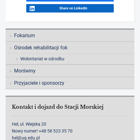
Share on LinkedIn
Fokarium
Ośrodek rehabilitacji fok
Wolontariat w ośrodku
Morświny
Przyjaciele i sponsorzy
Kontakt i dojazd do Stacji Morskiej
Hel, ul. Wiejska 20
Nowy numer! +48 58 523 35 70
hel@ug.edu.pl