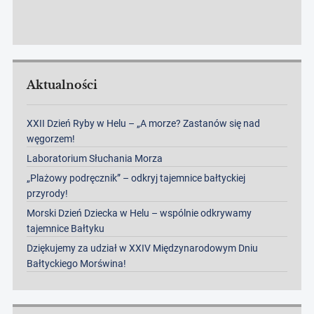
Aktualności
XXII Dzień Ryby w Helu – „A morze? Zastanów się nad
węgorzem!
Laboratorium Słuchania Morza
„Plażowy podręcznik” – odkryj tajemnice bałtyckiej
przyrody!
Morski Dzień Dziecka w Helu – wspólnie odkrywamy
tajemnice Bałtyku
Dziękujemy za udział w XXIV Międzynarodowym Dniu
Bałtyckiego Morświna!