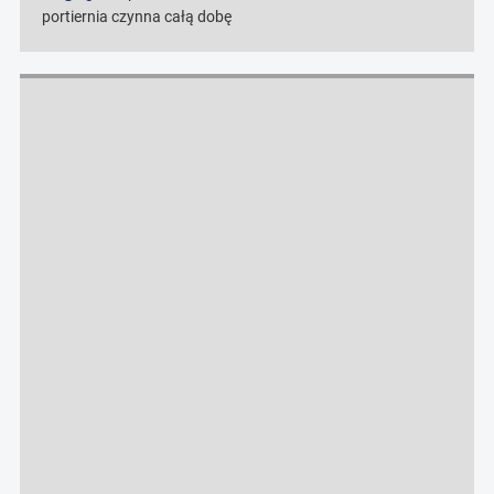
portiernia czynna całą dobę