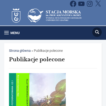
Facebook
YouTube
Instagram
X
MENU
Strona główna
»
Publikacje polecone
Publikacje polecone