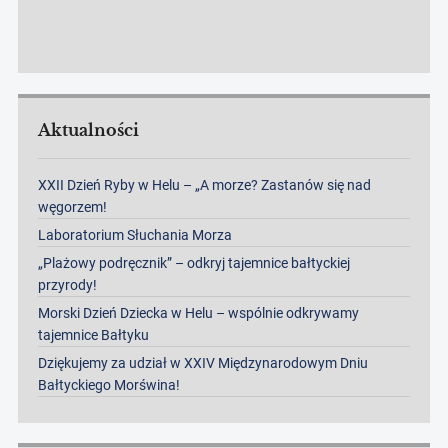
Aktualności
XXII Dzień Ryby w Helu – „A morze? Zastanów się nad
węgorzem!
Laboratorium Słuchania Morza
„Plażowy podręcznik” – odkryj tajemnice bałtyckiej
przyrody!
Morski Dzień Dziecka w Helu – wspólnie odkrywamy
tajemnice Bałtyku
Dziękujemy za udział w XXIV Międzynarodowym Dniu
Bałtyckiego Morświna!