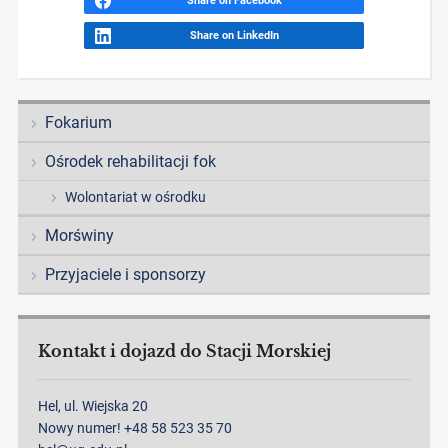
Share on Facebook
Share on LinkedIn
Fokarium
Ośrodek rehabilitacji fok
Wolontariat w ośrodku
Morświny
Przyjaciele i sponsorzy
Kontakt i dojazd do Stacji Morskiej
Hel, ul. Wiejska 20
Nowy numer! +48 58 523 35 70