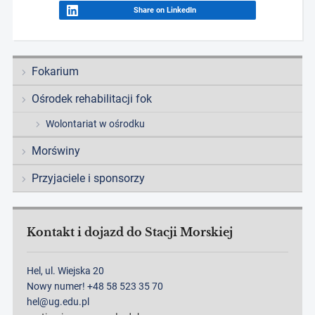
Share on LinkedIn
Fokarium
Ośrodek rehabilitacji fok
Wolontariat w ośrodku
Morświny
Przyjaciele i sponsorzy
Kontakt i dojazd do Stacji Morskiej
Hel, ul. Wiejska 20
Nowy numer! +48 58 523 35 70
hel@ug.edu.pl