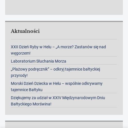
Aktualności
XXII Dzień Ryby w Helu – „A morze? Zastanów się nad
węgorzem!
Laboratorium Słuchania Morza
„Plażowy podręcznik” – odkryj tajemnice bałtyckiej
przyrody!
Morski Dzień Dziecka w Helu – wspólnie odkrywamy
tajemnice Bałtyku
Dziękujemy za udział w XXIV Międzynarodowym Dniu
Bałtyckiego Morświna!