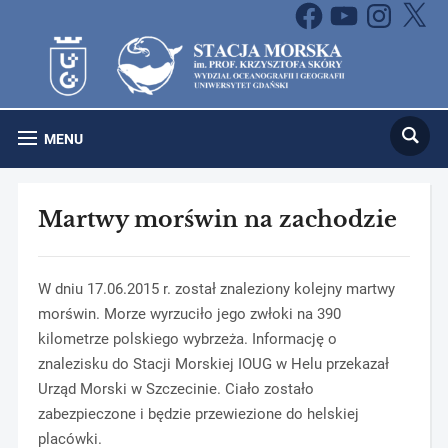
Facebook
YouTube
Instagram
X
MENU
Martwy morświn na zachodzie
W dniu 17.06.2015 r. został znaleziony kolejny martwy
morświn. Morze wyrzuciło jego zwłoki na 390
kilometrze polskiego wybrzeża. Informację o
znalezisku do Stacji Morskiej IOUG w Helu przekazał
Urząd Morski w Szczecinie. Ciało zostało
zabezpieczone i będzie przewiezione do helskiej
placówki.