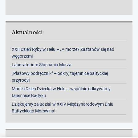
Aktualności
XXII Dzień Ryby w Helu – „A morze? Zastanów się nad
węgorzem!
Laboratorium Słuchania Morza
„Plażowy podręcznik” – odkryj tajemnice bałtyckiej
przyrody!
Morski Dzień Dziecka w Helu – wspólnie odkrywamy
tajemnice Bałtyku
Dziękujemy za udział w XXIV Międzynarodowym Dniu
Bałtyckiego Morświna!