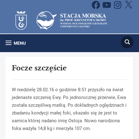
Facebook
YouTube
Instagram
X
MENU
Focze szczęście
W niedzielę 28.02.16 o godzinie 8:51 przyszło na świat
jedenaste szczenię Ewy. Po jednorocznej przerwie, Ewa
została szczęśliwą matką. Po dokładnych oględzinach i
zbadaniu kondycji małej foki, okazało się że jest to
samica której nadano imię Ostoja. Nowo narodzona
foka ważyła 14,8 kg i mierzyła 107 cm.