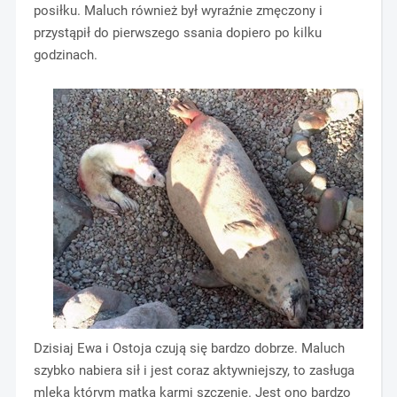
posiłku. Maluch również był wyraźnie zmęczony i
przystąpił do pierwszego ssania dopiero po kilku
godzinach.
Dzisiaj Ewa i Ostoja czują się bardzo dobrze. Maluch
szybko nabiera sił i jest coraz aktywniejszy, to zasługa
mleka którym matka karmi szczenię. Jest ono bardzo