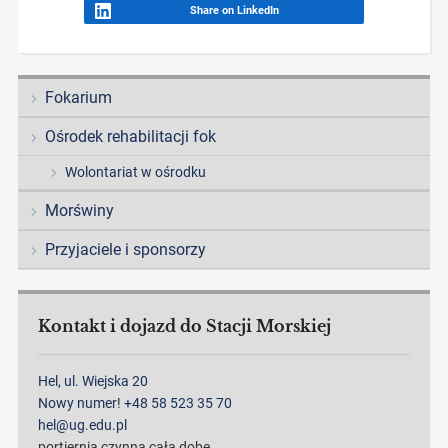
Share on LinkedIn
Fokarium
Ośrodek rehabilitacji fok
Wolontariat w ośrodku
Morświny
Przyjaciele i sponsorzy
Kontakt i dojazd do Stacji Morskiej
Hel, ul. Wiejska 20
Nowy numer! +48 58 523 35 70
hel@ug.edu.pl
portiernia czynna całą dobę