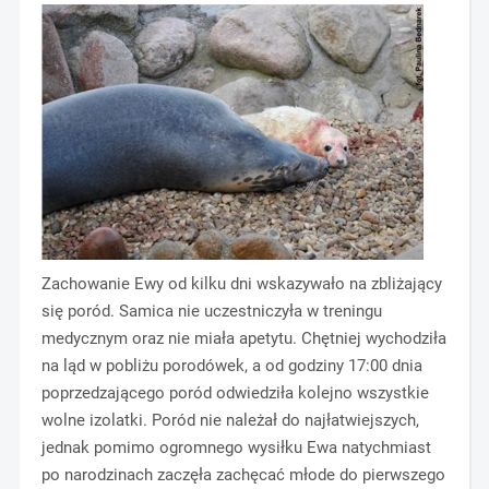
Zachowanie Ewy od kilku dni wskazywało na zbliżający
się poród. Samica nie uczestniczyła w treningu
medycznym oraz nie miała apetytu. Chętniej wychodziła
na ląd w pobliżu porodówek, a od godziny 17:00 dnia
poprzedzającego poród odwiedziła kolejno wszystkie
wolne izolatki. Poród nie należał do najłatwiejszych,
jednak pomimo ogromnego wysiłku Ewa natychmiast
po narodzinach zaczęła zachęcać młode do pierwszego