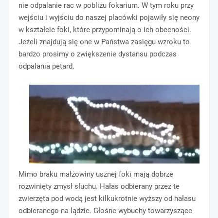
nie odpalanie rac w pobliżu fokarium. W tym roku przy
wejściu i wyjściu do naszej placówki pojawiły się neony
w kształcie foki, które przypominają o ich obecności.
Jeżeli znajdują się one w Państwa zasięgu wzroku to
bardzo prosimy o zwiększenie dystansu podczas
odpalania petard.
Mimo braku małżowiny usznej foki mają dobrze
rozwinięty zmysł słuchu. Hałas odbierany przez te
zwierzęta pod wodą jest kilkukrotnie wyższy od hałasu
odbieranego na lądzie. Głośne wybuchy towarzyszące