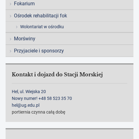
Fokarium
Ośrodek rehabilitacji fok
Wolontariat w ośrodku
Morświny
Przyjaciele i sponsorzy
Kontakt i dojazd do Stacji Morskiej
Hel, ul. Wiejska 20
Nowy numer! +48 58 523 35 70
hel@ug.edu.pl
portiernia czynna całą dobę