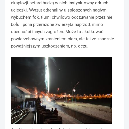
eksplozji petard budzą w nich instynktowny odruch
ucieczki. Wyrzut adrenaliny u spłoszonych nagłym
wybuchem fok, tłumi chwilowo odczuwanie przez nie
bólu i pcha przerażone zwierzęta naprzód, mimo
obecności innych zagrożeń. Może to skutkować
powierzchownym zranieniem ciała, ale także znacznie
poważniejszym uszkodzeniem, np. oczu.