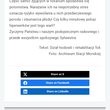
Część samic żyjących w fokarium spodziewa się
potomstwa. Narażanie ich na niepotrzebny stres
oznacza ryzyko wywołania u nich przedwczesnego
porodu i obumarcia płodu! Czy kilku minutowy pokaz
fajerwerków jest tego wart?
Życzymy Państwu i naszym podopiecznym radosnego i
przede wszystkim spokojnego Sylwestra.
Tekst: Dział hodowli i rehabilitacji fok
Foto: Archiwum Stacji Morskiej
Share on X
Share on Facebook
Share on LinkedIn