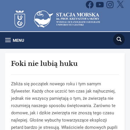
Facebook
YouTube
Instagram
X
MENU
Foki nie lubią huku
Zbliża się początek nowego roku i tym samym
Sylwester. Każdy chce uczcić ten czas jak najhuczniej,
jednak nie wszyscy pamiętają o tym, że zwierzęta nie
rozumieją naszego sposobu świętowania. Zarówno te
domowe, jak i dzikie zwierzęta nie znoszą tego czasu
najlepiej. Głośne wybuchy towarzyszące eksplozji
petard bardzo je stresują. Właściciele domowych pupili