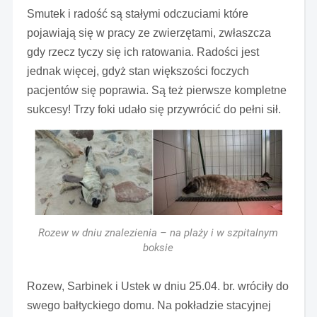
Smutek i radość są stałymi odczuciami które
pojawiają się w pracy ze zwierzętami, zwłaszcza
gdy rzecz tyczy się ich ratowania. Radości jest
jednak więcej, gdyż stan większości foczych
pacjentów się poprawia. Są też pierwsze kompletne
sukcesy! Trzy foki udało się przywrócić do pełni sił.
Rozew w dniu znalezienia – na plaży i w szpitalnym
boksie
Rozew, Sarbinek i Ustek w dniu 25.04. br. wróciły do
swego bałtyckiego domu. Na pokładzie stacyjnej