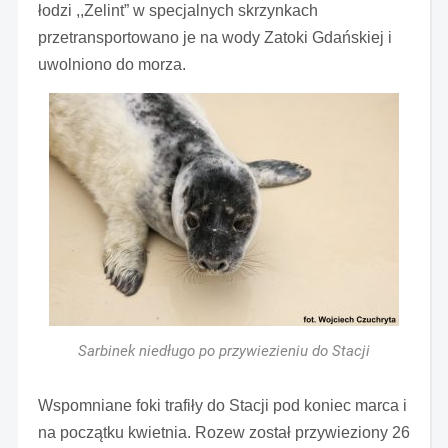
łodzi ,,Zelint” w specjalnych skrzynkach
przetransportowano je na wody Zatoki Gdańskiej i
uwolniono do morza.
Sarbinek niedługo po przywiezieniu do Stacji
Wspomniane foki trafiły do Stacji pod koniec marca i
na początku kwietnia. Rozew został przywieziony 26