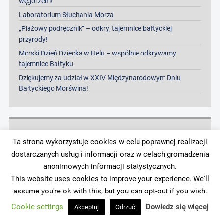
węgorzem!
Laboratorium Słuchania Morza
„Plażowy podręcznik” – odkryj tajemnice bałtyckiej
przyrody!
Morski Dzień Dziecka w Helu – wspólnie odkrywamy
tajemnice Bałtyku
Dziękujemy za udział w XXIV Międzynarodowym Dniu
Bałtyckiego Morświna!
Archiwa
Ta strona wykorzystuje cookies w celu poprawnej realizacji
dostarczanych usług i informacji oraz w celach gromadzenia
Archiwa
anonimowych informacji statystycznych.
This website uses cookies to improve your experience. We'll
assume you're ok with this, but you can opt-out if you wish.
Cookie settings
Dowiedz się więcej
Akceptuj
Odrzuć
Copyright © 2026 Stacja Morska w Helu