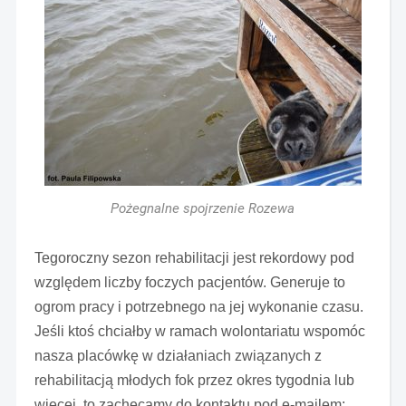
Pożegnalne spojrzenie Rozewa
Tegoroczny sezon rehabilitacji jest rekordowy pod
względem liczby foczych pacjentów. Generuje to
ogrom pracy i potrzebnego na jej wykonanie czasu.
Jeśli ktoś chciałby w ramach wolontariatu wspomóc
nasza placówkę w działaniach związanych z
rehabilitacją młodych fok przez okres tygodnia lub
więcej, to zachęcamy do kontaktu pod e-mailem: