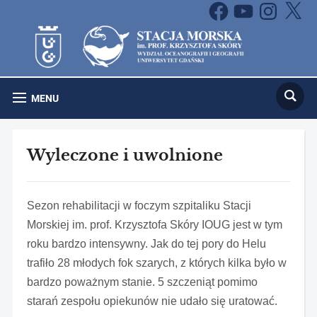
Facebook
YouTube
Instagram
X
MENU
Wyleczone i uwolnione
Sezon rehabilitacji w foczym szpitaliku Stacji
Morskiej im. prof. Krzysztofa Skóry IOUG jest w tym
roku bardzo intensywny. Jak do tej pory do Helu
trafiło 28 młodych fok szarych, z których kilka było w
bardzo poważnym stanie. 5 szczeniąt pomimo
starań zespołu opiekunów nie udało się uratować.