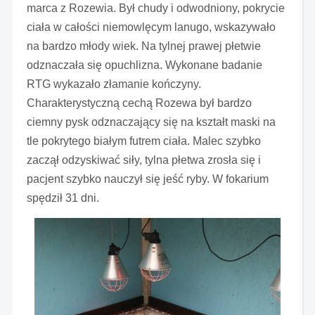
marca z Rozewia. Był chudy i odwodniony, pokrycie
ciała w całości niemowlęcym lanugo, wskazywało
na bardzo młody wiek. Na tylnej prawej płetwie
odznaczała się opuchlizna. Wykonane badanie
RTG wykazało złamanie kończyny.
Charakterystyczną cechą Rozewa był bardzo
ciemny pysk odznaczający się na kształt maski na
tle pokrytego białym futrem ciała. Malec szybko
zaczął odzyskiwać siły, tylna płetwa zrosła się i
pacjent szybko nauczył się jeść ryby. W fokarium
spędził 31 dni.