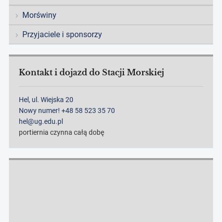
Morświny
Przyjaciele i sponsorzy
Kontakt i dojazd do Stacji Morskiej
Hel, ul. Wiejska 20
Nowy numer! +48 58 523 35 70
hel@ug.edu.pl
portiernia czynna całą dobę