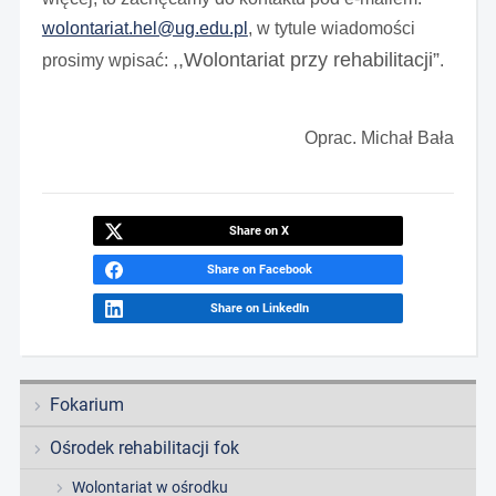
wolontariat.hel@ug.edu.pl
, w tytule wiadomości
,,Wolontariat przy rehabilitacji”
prosimy wpisać:
.
Oprac. Michał Bała
Share on X
Share on Facebook
Share on LinkedIn
Fokarium
Ośrodek rehabilitacji fok
Wolontariat w ośrodku