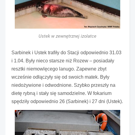
Ustek w zewnętrznej izolatce
Sarbinek i Ustek trafiły do Stacji odpowiednio 31.03
i 1.04. Były nieco starsze niż Rozew – posiadały
resztki niemowlęcego lanugo. Zapewne zbyt
wcześnie odłączyły się od swoich matek. Były
niedożywione i odwodnione. Szybko przeszły na
dietę rybną i stały się samodzielne. W fokarium
spędziły odpowiednio 26 (Sarbinek) i 27 dni (Ustek).