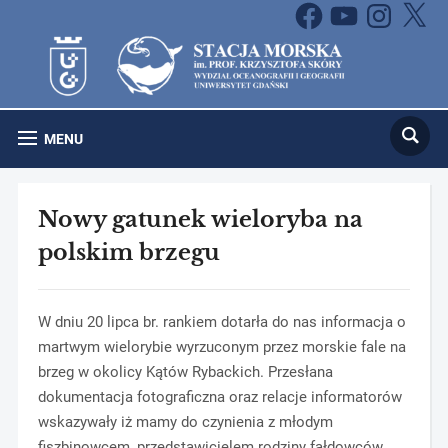
Facebook
YouTube
Instagram
X
MENU
Nowy gatunek wieloryba na
polskim brzegu
W dniu 20 lipca br. rankiem dotarła do nas informacja o
martwym wielorybie wyrzuconym przez morskie fale na
brzeg w okolicy Kątów Rybackich. Przesłana
dokumentacja fotograficzna oraz relacje informatorów
wskazywały iż mamy do czynienia z młodym
fiszbinowcem, przedstawicielem rodziny fałdowców