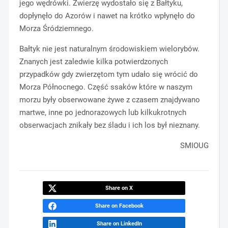
jego wędrówki. Zwierzę wydostało się z Bałtyku,
dopłynęło do Azorów i nawet na krótko wpłynęło do
Morza Śródziemnego.
Bałtyk nie jest naturalnym środowiskiem wielorybów.
Znanych jest zaledwie kilka potwierdzonych
przypadków gdy zwierzętom tym udało się wrócić do
Morza Północnego. Część ssaków które w naszym
morzu były obserwowane żywe z czasem znajdywano
martwe, inne po jednorazowych lub kilkukrotnych
obserwacjach znikały bez śladu i ich los był nieznany.
SMIOUG
Share on X
Share on Facebook
Share on LinkedIn