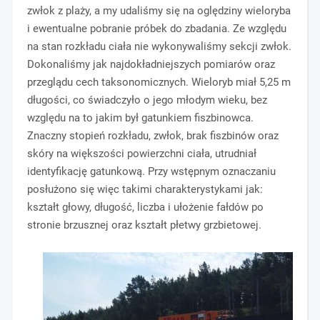
zwłok z plaży, a my udaliśmy się na oględziny wieloryba
i ewentualne pobranie próbek do zbadania. Ze względu
na stan rozkładu ciała nie wykonywaliśmy sekcji zwłok.
Dokonaliśmy jak najdokładniejszych pomiarów oraz
przeglądu cech taksonomicznych. Wieloryb miał 5,25 m
długości, co świadczyło o jego młodym wieku, bez
względu na to jakim był gatunkiem fiszbinowca.
Znaczny stopień rozkładu, zwłok, brak fiszbinów oraz
skóry na większości powierzchni ciała, utrudniał
identyfikację gatunkową. Przy wstępnym oznaczaniu
posłużono się więc takimi charakterystykami jak:
kształt głowy, długość, liczba i ułożenie fałdów po
stronie brzusznej oraz kształt płetwy grzbietowej.