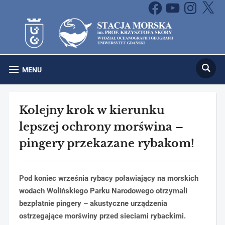
Facebook
YouTube
Instagram
X
MENU
Kolejny krok w kierunku
lepszej ochrony morświna –
pingery przekazane rybakom!
Pod koniec września rybacy poławiający na morskich
wodach Wolińskiego Parku Narodowego otrzymali
bezpłatnie pingery – akustyczne urządzenia
ostrzegające morświny przed sieciami rybackimi.