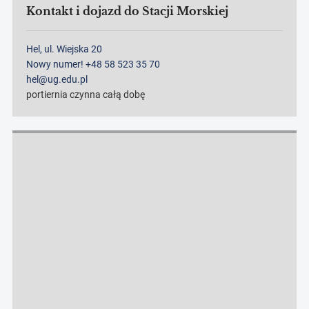
Kontakt i dojazd do Stacji Morskiej
Hel, ul. Wiejska 20
Nowy numer! +48 58 523 35 70
hel@ug.edu.pl
portiernia czynna całą dobę