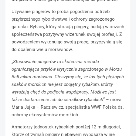
Używanie pingerów to próba pogodzenia potrzeb
przybrzeżnego rybołówstwa i ochrony zagrożonego
gatunku. Rybacy, który stosują pingery, budują w oczach
społeczeństwa pozytywny wizerunek swojej profesji. Z
powodzeniem wykonując swoją pracę, przyczyniają się
do ocalenia wielu morświnów.
„
Stosowanie pingerów to skuteczna metoda
ograniczająca przyłów krytycznie zagrożonego w Morzu
Bałtyckim morświna. Cieszymy się, że los tych pięknych
ssaków morskich nie jest obojętny rybakom, którzy
wyrażają chęć do podjęcia współpracy. Możliwe jest
także dostarczenie ich do ośrodków rybackich
” – mówi
Maria Jujka – Radziewicz, specjalistka WWF Polska ds.
ochrony ekosystemów morskich.
Armatorzy jednostek rybackich poniżej 12 m długości,
którzy otrzymali pingery niebawem wyposażą w nie