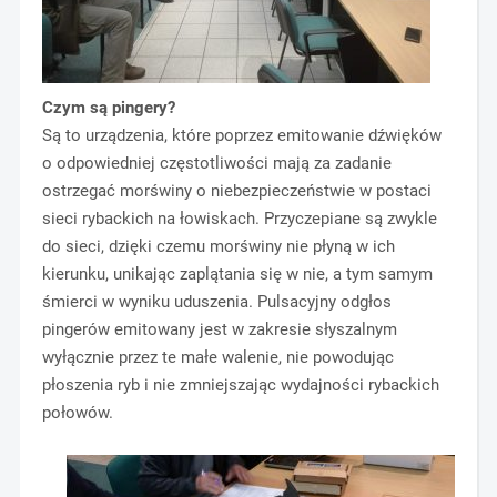
Czym są pingery?
Są to urządzenia, które poprzez emitowanie dźwięków
o odpowiedniej częstotliwości mają za zadanie
ostrzegać morświny o niebezpieczeństwie w postaci
sieci rybackich na łowiskach. Przyczepiane są zwykle
do sieci, dzięki czemu morświny nie płyną w ich
kierunku, unikając zaplątania się w nie, a tym samym
śmierci w wyniku uduszenia. Pulsacyjny odgłos
pingerów emitowany jest w zakresie słyszalnym
wyłącznie przez te małe walenie, nie powodując
płoszenia ryb i nie zmniejszając wydajności rybackich
połowów.