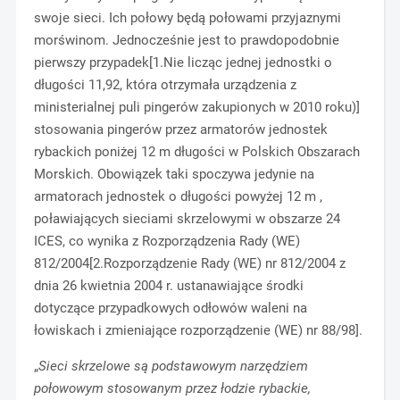
swoje sieci. Ich połowy będą połowami przyjaznymi
morświnom. Jednocześnie jest to prawdopodobnie
pierwszy przypadek[1.Nie licząc jednej jednostki o
długości 11,92, która otrzymała urządzenia z
ministerialnej puli pingerów zakupionych w 2010 roku)]
stosowania pingerów przez armatorów jednostek
rybackich poniżej 12 m długości w Polskich Obszarach
Morskich. Obowiązek taki spoczywa jedynie na
armatorach jednostek o długości powyżej 12 m ,
poławiających sieciami skrzelowymi w obszarze 24
ICES, co wynika z Rozporządzenia Rady (WE)
812/2004[2.Rozporządzenie Rady (WE) nr 812/2004 z
dnia 26 kwietnia 2004 r. ustanawiające środki
dotyczące przypadkowych odłowów waleni na
łowiskach i zmieniające rozporządzenie (WE) nr 88/98].
„
Sieci skrzelowe są podstawowym narzędziem
połowowym stosowanym przez łodzie rybackie,