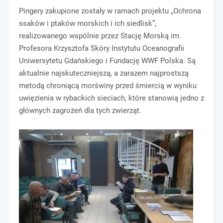
Pingery zakupione zostały w ramach projektu „Ochrona
ssaków i ptaków morskich i ich siedlisk”,
realizowanego wspólnie przez Stację Morską im.
Profesora Krzysztofa Skóry Instytutu Oceanografii
Uniwersytetu Gdańskiego i Fundację WWF Polska. Są
aktualnie najskuteczniejszą, a zarazem najprostszą
metodą chroniącą morświny przed śmiercią w wyniku
uwięzienia w rybackich sieciach, które stanowią jedno z
głównych zagrożeń dla tych zwierząt.