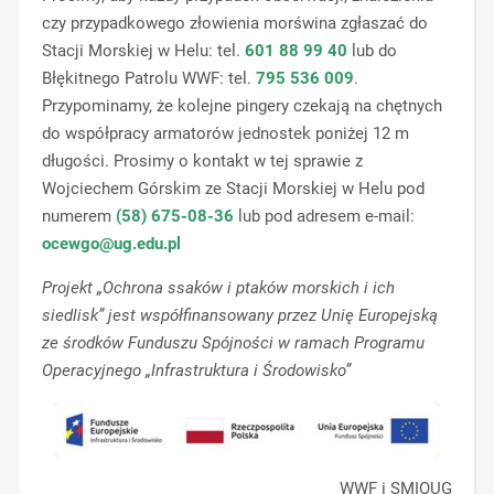
czy przypadkowego złowienia morświna zgłaszać do
Stacji Morskiej w Helu: tel.
601 88 99 40
lub do
Błękitnego Patrolu WWF: tel.
795 536 009
.
Przypominamy, że kolejne pingery czekają na chętnych
do współpracy armatorów jednostek poniżej 12 m
długości. Prosimy o kontakt w tej sprawie z
Wojciechem Górskim ze Stacji Morskiej w Helu pod
numerem
(58) 675-08-36
lub pod adresem e-mail:
ocewgo@ug.edu.pl
Projekt „Ochrona ssaków i ptaków morskich i ich
siedlisk” jest współfinansowany przez Unię Europejską
ze środków Funduszu Spójności w ramach Programu
Operacyjnego „Infrastruktura i Środowisko”
WWF i SMIOUG