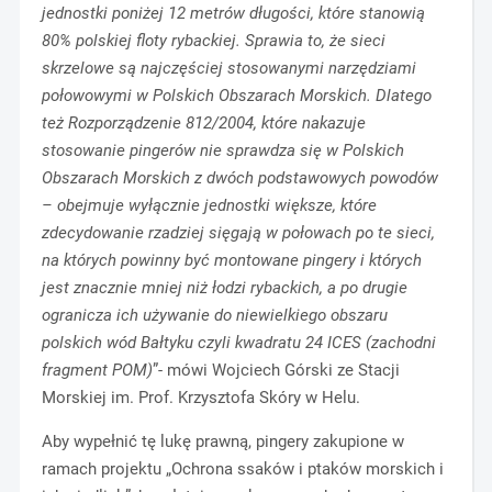
jednostki poniżej 12 metrów długości, które stanowią
80% polskiej floty rybackiej. Sprawia to, że sieci
skrzelowe są najczęściej stosowanymi narzędziami
połowowymi w Polskich Obszarach Morskich. Dlatego
też Rozporządzenie 812/2004, które nakazuje
stosowanie pingerów nie sprawdza się w Polskich
Obszarach Morskich z dwóch podstawowych powodów
– obejmuje wyłącznie jednostki większe, które
zdecydowanie rzadziej sięgają w połowach po te sieci,
na których powinny być montowane pingery i których
jest znacznie mniej niż łodzi rybackich, a po drugie
ogranicza ich używanie do niewielkiego obszaru
polskich wód Bałtyku czyli kwadratu 24 ICES (zachodni
fragment POM)
”- mówi Wojciech Górski ze Stacji
Morskiej im. Prof. Krzysztofa Skóry w Helu.
Aby wypełnić tę lukę prawną, pingery zakupione w
ramach projektu „Ochrona ssaków i ptaków morskich i