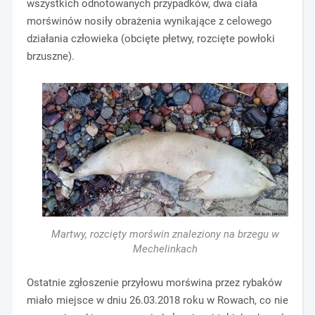
wszystkich odnotowanych przypadków, dwa ciała
morświnów nosiły obrażenia wynikające z celowego
działania człowieka (obcięte płetwy, rozcięte powłoki
brzuszne).
Martwy, rozcięty morświn znaleziony na brzegu w
Mechelinkach
Ostatnie zgłoszenie przyłowu morświna przez rybaków
miało miejsce w dniu 26.03.2018 roku w Rowach, co nie