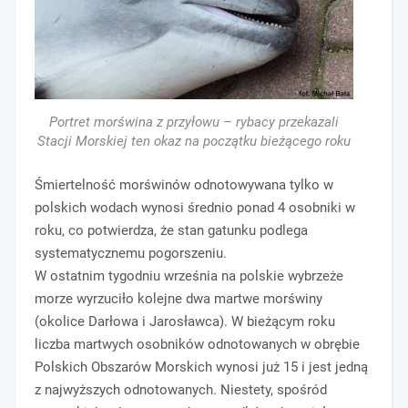
Portret morświna z przyłowu – rybacy przekazali
Stacji Morskiej ten okaz na początku bieżącego roku
Śmiertelność morświnów odnotowywana tylko w
polskich wodach wynosi średnio ponad 4 osobniki w
roku, co potwierdza, że stan gatunku podlega
systematycznemu pogorszeniu.
W ostatnim tygodniu września na polskie wybrzeże
morze wyrzuciło kolejne dwa martwe morświny
(okolice Darłowa i Jarosławca). W bieżącym roku
liczba martwych osobników odnotowanych w obrębie
Polskich Obszarów Morskich wynosi już 15 i jest jedną
z najwyższych odnotowanych. Niestety, spośród