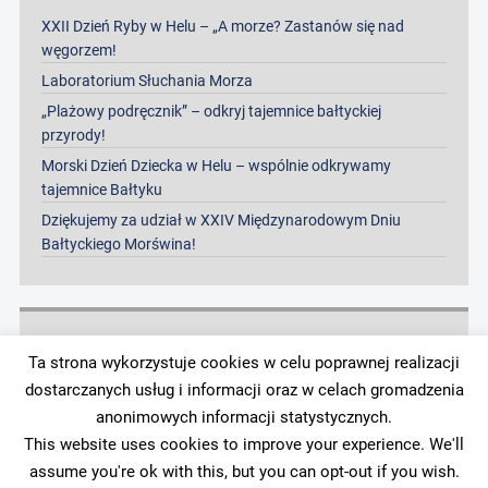
XXII Dzień Ryby w Helu – „A morze? Zastanów się nad
węgorzem!
Laboratorium Słuchania Morza
„Plażowy podręcznik” – odkryj tajemnice bałtyckiej
przyrody!
Morski Dzień Dziecka w Helu – wspólnie odkrywamy
tajemnice Bałtyku
Dziękujemy za udział w XXIV Międzynarodowym Dniu
Bałtyckiego Morświna!
Archiwa
Ta strona wykorzystuje cookies w celu poprawnej realizacji
dostarczanych usług i informacji oraz w celach gromadzenia
Archiwa
anonimowych informacji statystycznych.
This website uses cookies to improve your experience. We'll
assume you're ok with this, but you can opt-out if you wish.