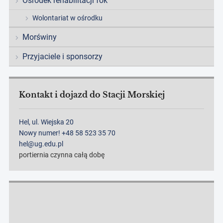
Ośrodek rehabilitacji fok
Wolontariat w ośrodku
Morświny
Przyjaciele i sponsorzy
Kontakt i dojazd do Stacji Morskiej
Hel, ul. Wiejska 20
Nowy numer! +48 58 523 35 70
hel@ug.edu.pl
portiernia czynna całą dobę