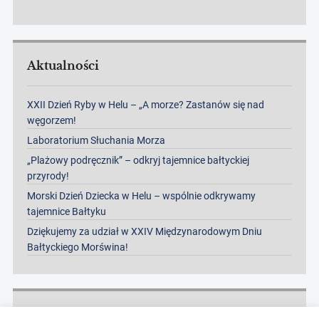
Aktualności
XXII Dzień Ryby w Helu – „A morze? Zastanów się nad
węgorzem!
Laboratorium Słuchania Morza
„Plażowy podręcznik” – odkryj tajemnice bałtyckiej
przyrody!
Morski Dzień Dziecka w Helu – wspólnie odkrywamy
tajemnice Bałtyku
Dziękujemy za udział w XXIV Międzynarodowym Dniu
Bałtyckiego Morświna!
Archiwa