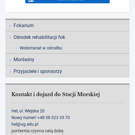
Fokarium
Ośrodek rehabilitacji fok
Wolontariat w ośrodku
Morświny
Przyjaciele i sponsorzy
Kontakt i dojazd do Stacji Morskiej
Hel, ul. Wiejska 20
Nowy numer! +48 58 523 35 70
hel@ug.edu.pl
portiernia czynna całą dobę