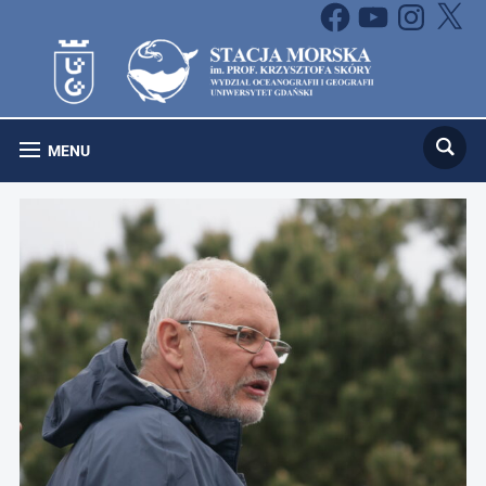
Facebook
YouTube
Instagram
X
MENU