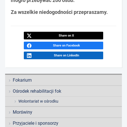
mogło przebywać 200 osób.
Za wszelkie niedogodności przepraszamy.
Share on X
Share on Facebook
Share on LinkedIn
Fokarium
Ośrodek rehabilitacji fok
Wolontariat w ośrodku
Morświny
Przyjaciele i sponsorzy