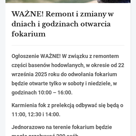
WAŻNE! Remont i zmiany w
dniach i godzinach otwarcia
fokarium
Ogłoszenie WAŻNE!
W związku z remontem
części basenów hodowlanych, w okresie od
22
września 2025 roku do odwołania
fokarium
będzie
otwarte
tylko
w soboty i niedziele, w
godzinach 10:00 – 16:00
.
Karmienia fok z prelekcją odbywać się będą
o
11:00, 12:30 i 14:00.
Jednorazowo na terenie fokarium będzie