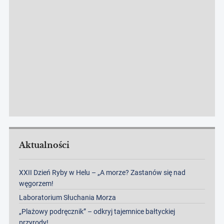
Aktualności
XXII Dzień Ryby w Helu – „A morze? Zastanów się nad
węgorzem!
Laboratorium Słuchania Morza
„Plażowy podręcznik” – odkryj tajemnice bałtyckiej
przyrody!