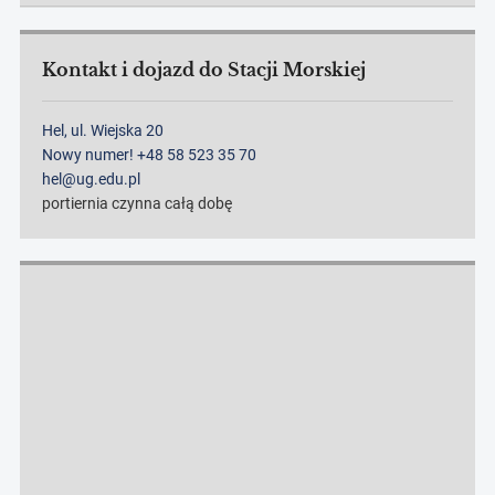
Kontakt i dojazd do Stacji Morskiej
Hel, ul. Wiejska 20
Nowy numer! +48 58 523 35 70
hel@ug.edu.pl
portiernia czynna całą dobę