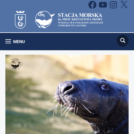
Facebook
YouTube
Instagram
X
MENU