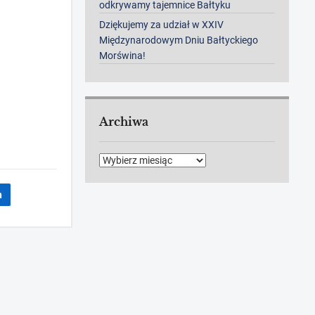
odkrywamy tajemnice Bałtyku
Dziękujemy za udział w XXIV
Międzynarodowym Dniu Bałtyckiego
Morświna!
Archiwa
Archiwa
n