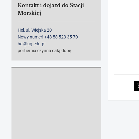
Kontakt i dojazd do Stacji
Morskiej
Hel, ul. Wiejska 20
Nowy numer! +48 58 523 35 70
hel@ug.edu.pl
portiernia czynna całą dobę