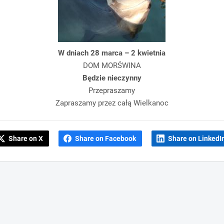
W dniach 28 marca – 2 kwietnia
DOM MORŚWINA
Będzie nieczynny
Przepraszamy
Zapraszamy przez całą Wielkanoc
Share on X
Share on Facebook
Share on LinkedI