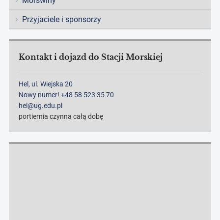
Morświny
Przyjaciele i sponsorzy
Kontakt i dojazd do Stacji Morskiej
Hel, ul. Wiejska 20
Nowy numer! +48 58 523 35 70
hel@ug.edu.pl
portiernia czynna całą dobę