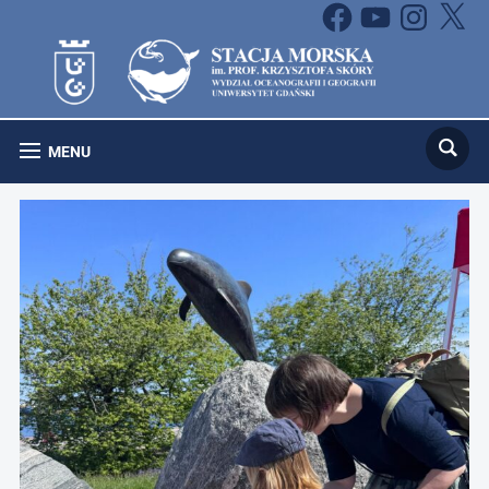
Facebook
YouTube
Instagram
X
MENU