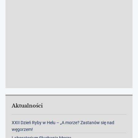
Aktualności
XXII Dzień Ryby w Helu – „A morze? Zastanów się nad
węgorzem!
Laboratorium Słuchania Morza