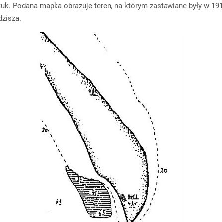
tuk. Podana mapka obrazuje teren, na którym zastawiane były w 191
zisza.