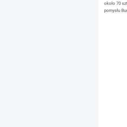
około 70 sz
pomysłu Bud