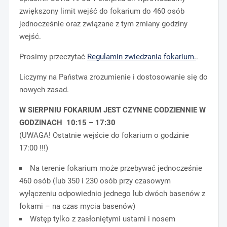
zwiększony limit wejść do fokarium do 460 osób
jednocześnie oraz związane z tym zmiany godziny
wejść.
Prosimy przeczytać
Regulamin zwiedzania fokarium.
.
Liczymy na Państwa zrozumienie i dostosowanie się do
nowych zasad.
W SIERPNIU FOKARIUM JEST CZYNNE CODZIENNIE W
GODZINACH 10:15 – 17:30
(UWAGA! Ostatnie wejście do fokarium o godzinie
17:00 !!!)
Na terenie fokarium może przebywać jednocześnie
460 osób (lub 350 i 230 osób przy czasowym
wyłączeniu odpowiednio jednego lub dwóch basenów z
fokami – na czas mycia basenów)
Wstęp tylko z zasłoniętymi ustami i nosem