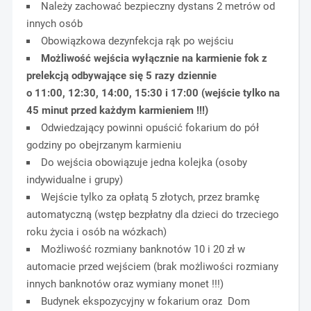
Należy zachować bezpieczny dystans 2 metrów od
innych osób
Obowiązkowa dezynfekcja rąk po wejściu
Możliwość wejścia wyłącznie na karmienie fok z
prelekcją odbywające się 5
razy dziennie
o 11:00, 12:30, 14:00, 15:30 i 17:00 (wejście tylko na
45 minut przed każdym karmieniem !!!)
Odwiedzający powinni opuścić fokarium do pół
godziny po obejrzanym karmieniu
Do wejścia obowiązuje jedna kolejka (osoby
indywidualne i grupy)
Wejście tylko za opłatą 5 złotych, przez bramkę
automatyczną (wstęp bezpłatny dla dzieci do trzeciego
roku życia i osób na wózkach)
Możliwość rozmiany banknotów 10 i 20 zł w
automacie przed wejściem (brak możliwości rozmiany
innych banknotów oraz wymiany monet !!!)
Budynek ekspozycyjny w fokarium oraz Dom