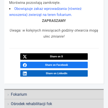
Morświna pozostają zamknięte.
Obowiązuje zakaz wprowadzania (również
wnoszenia) zwierząt na teren fokarium.
ZAPRASZAMY
Uwaga: w kolejnych miesiącach godziny otwarcia mogą
ulec zmianie!
Share on X
Share on Facebook
Share on LinkedIn
Fokarium
Ośrodek rehabilitacji fok