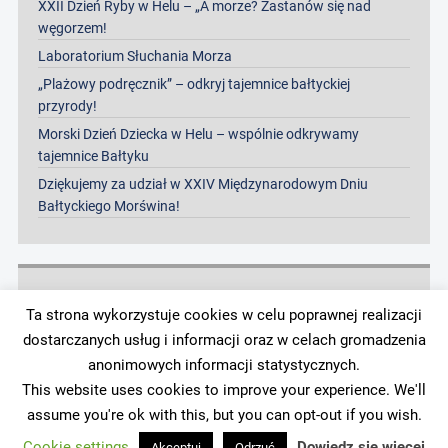
XXII Dzień Ryby w Helu – „A morze? Zastanów się nad
węgorzem!
Laboratorium Słuchania Morza
„Plażowy podręcznik” – odkryj tajemnice bałtyckiej
przyrody!
Morski Dzień Dziecka w Helu – wspólnie odkrywamy
tajemnice Bałtyku
Dziękujemy za udział w XXIV Międzynarodowym Dniu
Bałtyckiego Morświna!
Archiwa
Ta strona wykorzystuje cookies w celu poprawnej realizacji
dostarczanych usług i informacji oraz w celach gromadzenia
Archiwa
anonimowych informacji statystycznych.
This website uses cookies to improve your experience. We'll
assume you're ok with this, but you can opt-out if you wish.
Cookie settings
Dowiedz się więcej
Akceptuj
Odrzuć