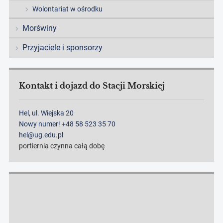
Wolontariat w ośrodku
Morświny
Przyjaciele i sponsorzy
Kontakt i dojazd do Stacji Morskiej
Hel, ul. Wiejska 20
Nowy numer! +48 58 523 35 70
hel@ug.edu.pl
portiernia czynna całą dobę