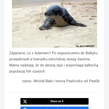
Zapytacie, co z Adamem? Po wypuszczeniu do Bałtyku
powędrował w kierunku estońskiej wyspy Sarema.
Mamy nadzieję, że do dzisiaj żyje i wspomaga bałtycką
populację fok szarych.
oprac. Michał Bała i Iwona Pawliczka vel Pawlik
Share on X