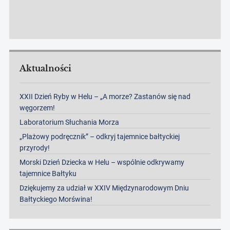
Aktualności
XXII Dzień Ryby w Helu – „A morze? Zastanów się nad
węgorzem!
Laboratorium Słuchania Morza
„Plażowy podręcznik” – odkryj tajemnice bałtyckiej
przyrody!
Morski Dzień Dziecka w Helu – wspólnie odkrywamy
tajemnice Bałtyku
Dziękujemy za udział w XXIV Międzynarodowym Dniu
Bałtyckiego Morświna!