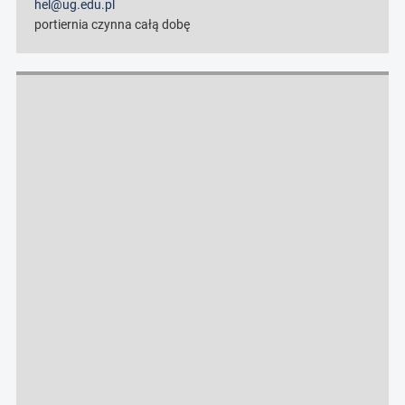
hel@ug.edu.pl
portiernia czynna całą dobę