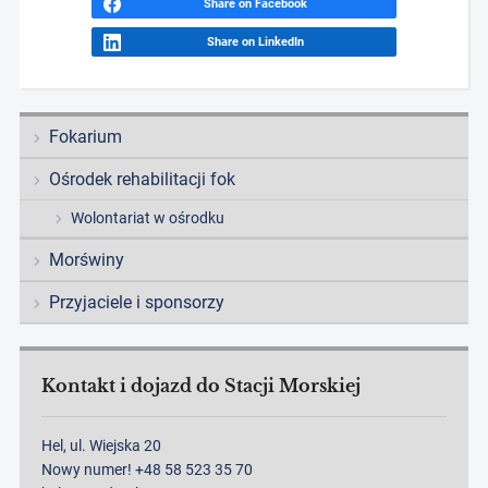
Share on Facebook
Share on LinkedIn
Fokarium
Ośrodek rehabilitacji fok
Wolontariat w ośrodku
Morświny
Przyjaciele i sponsorzy
Kontakt i dojazd do Stacji Morskiej
Hel, ul. Wiejska 20
Nowy numer! +48 58 523 35 70