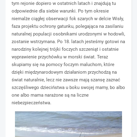
tym rejonie dopiero w ostatnich latach i znajdują tu
odpowiednie dla siebie warunki. Po tym okresie
niemalże ciągłej obserwacji fok szarych w delcie Wisły,
faza projektu ochrony gatunku, polegająca na zasilaniu
naturalnej populacji osobnikami urodzonymi w hodowli,
zostanie wstrzymana. Po 18. latach jesteśmy gotowi na
narodziny kolejnej trójki foczych szczeniąt i ostatnie
wyprawienie przychówku w morski świat. Teraz
skupiamy się na pomocy foczym maluchom, które
dzięki międzynarodowym działaniom przychodzą na
świat naturalnie, lecz nie zawsze mają szansę zaznać
szczęśliwego dzieciństwa u boku swojej mamy, bo albo
one albo mama narażone są na liczne
niebezpieczeństwa.