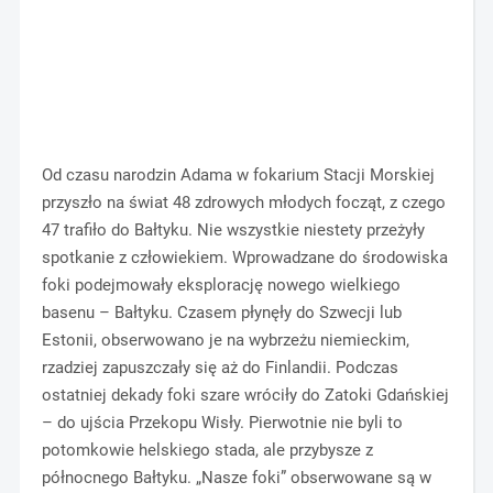
Od czasu narodzin Adama w fokarium Stacji Morskiej
przyszło na świat 48 zdrowych młodych focząt, z czego
47 trafiło do Bałtyku. Nie wszystkie niestety przeżyły
spotkanie z człowiekiem. Wprowadzane do środowiska
foki podejmowały eksplorację nowego wielkiego
basenu – Bałtyku. Czasem płynęły do Szwecji lub
Estonii, obserwowano je na wybrzeżu niemieckim,
rzadziej zapuszczały się aż do Finlandii. Podczas
ostatniej dekady foki szare wróciły do Zatoki Gdańskiej
– do ujścia Przekopu Wisły. Pierwotnie nie byli to
potomkowie helskiego stada, ale przybysze z
północnego Bałtyku. „Nasze foki” obserwowane są w