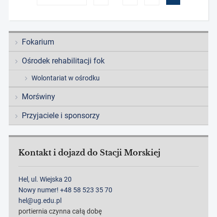
Fokarium
Ośrodek rehabilitacji fok
Wolontariat w ośrodku
Morświny
Przyjaciele i sponsorzy
Kontakt i dojazd do Stacji Morskiej
Hel, ul. Wiejska 20
Nowy numer! +48 58 523 35 70
hel@ug.edu.pl
portiernia czynna całą dobę