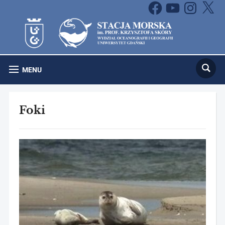
Facebook
YouTube
Instagram
X
MENU
Foki