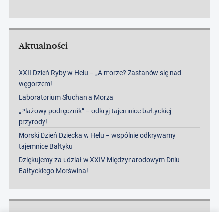
Aktualności
XXII Dzień Ryby w Helu – „A morze? Zastanów się nad
węgorzem!
Laboratorium Słuchania Morza
„Plażowy podręcznik” – odkryj tajemnice bałtyckiej
przyrody!
Morski Dzień Dziecka w Helu – wspólnie odkrywamy
tajemnice Bałtyku
Dziękujemy za udział w XXIV Międzynarodowym Dniu
Bałtyckiego Morświna!
Archiwa