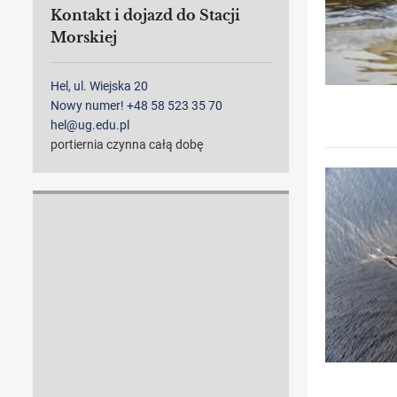
Kontakt i dojazd do Stacji
Morskiej
Hel, ul. Wiejska 20
Nowy numer! +48 58 523 35 70
hel@ug.edu.pl
portiernia czynna całą dobę