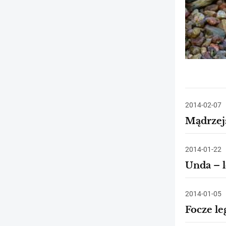
2014-02-07
Mądrzejs
2014-01-22
Unda – l
2014-01-05
Focze le