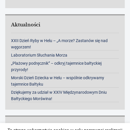
Aktualności
XXII Dzień Ryby w Helu – „A morze? Zastanów się nad
węgorzem!
Laboratorium Słuchania Morza
„Plażowy podręcznik” – odkryj tajemnice bałtyckiej
przyrody!
Morski Dzień Dziecka w Helu – wspólnie odkrywamy
tajemnice Bałtyku
Dziękujemy za udział w XXIV Międzynarodowym Dniu
Bałtyckiego Morświna!
Archiwa