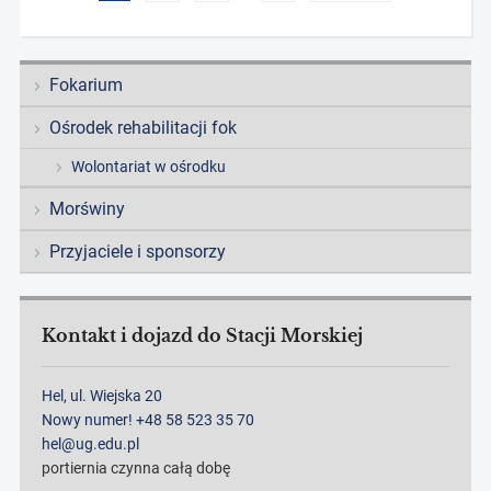
Fokarium
Ośrodek rehabilitacji fok
Wolontariat w ośrodku
Morświny
Przyjaciele i sponsorzy
Kontakt i dojazd do Stacji Morskiej
Hel, ul. Wiejska 20
Nowy numer! +48 58 523 35 70
hel@ug.edu.pl
portiernia czynna całą dobę