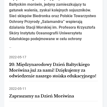
Bałtyckim morświn, jedyny zamieszkujący tu
gatunek walenia, zyskał kolejnych sojuszników.
Sieć sklepów Biedronka oraz Polskie Towarzystwo
Ochrony Przyrody „Salamandra” wspierają
działania Stacji Morskiej im. Profesora Krzysztofa
Skóry Instytutu Oceanografii Uniwersytetu
Gdańskiego podejmowane w celu ochrony
…
2022-05-17
20. Międzynarodowy Dzień Bałtyckiego
Morświna już za nami! Dziękujemy za
odwiedzenie naszego stoiska edukacyjnego!
2022-05-11
Zapraszamy na Dzień Morświna