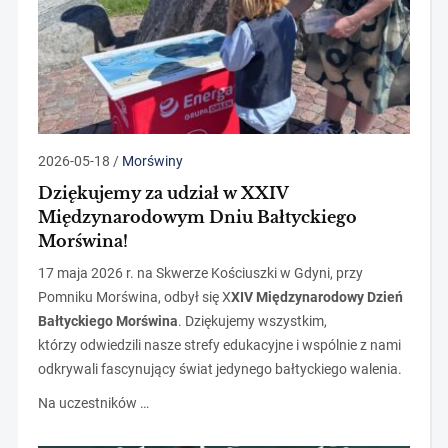
2026-05-18
/
Morświny
Dziękujemy za udział w XXIV
Międzynarodowym Dniu Bałtyckiego
Morświna!
17 maja 2026 r. na Skwerze Kościuszki w Gdyni, przy
Pomniku Morświna, odbył się X
XIV Międzynarodowy Dzień
Bałtyckiego Morświna
. Dziękujemy wszystkim,
którzy odwiedzili nasze strefy edukacyjne i wspólnie z nami
odkrywali fascynujący świat jedynego bałtyckiego walenia.
Na uczestników …