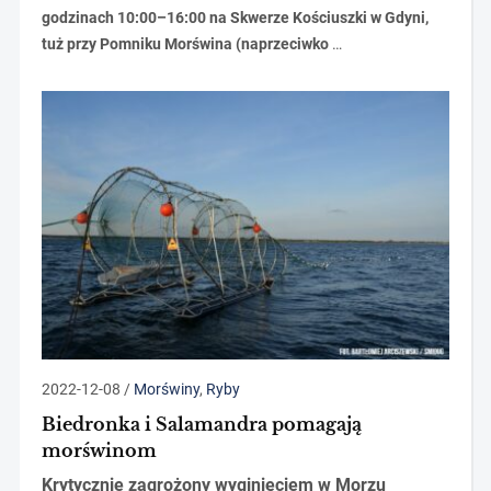
godzinach 10:00–16:00 na Skwerze Kościuszki w Gdyni,
tuż przy Pomniku Morświna (naprzeciwko
…
2022-12-08
/
Morświny
,
Ryby
Biedronka i Salamandra pomagają
morświnom
Krytycznie zagrożony wyginięciem w Morzu