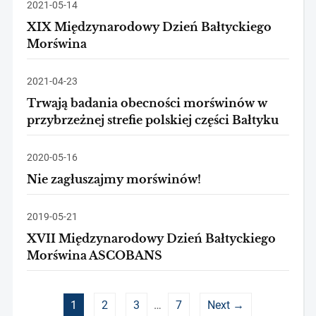
2021-05-14
XIX Międzynarodowy Dzień Bałtyckiego
Morświna
2021-04-23
Trwają badania obecności morświnów w
przybrzeżnej strefie polskiej części Bałtyku
2020-05-16
Nie zagłuszajmy morświnów!
2019-05-21
XVII Międzynarodowy Dzień Bałtyckiego
Morświna ASCOBANS
1
2
3
…
7
Next →