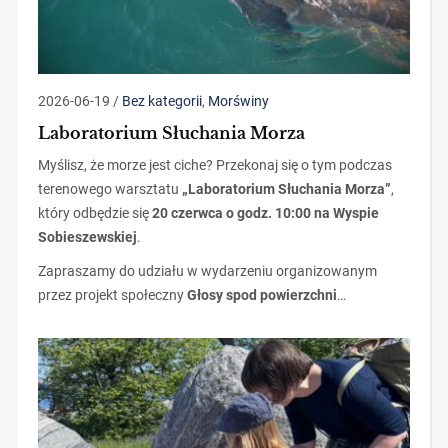
2026-06-19
/
Bez kategorii
,
Morświny
Laboratorium Słuchania Morza
Myślisz, że morze jest ciche? Przekonaj się o tym podczas
terenowego warsztatu
„Laboratorium Słuchania Morza”
,
który odbędzie się
20 czerwca o godz. 10:00 na Wyspie
Sobieszewskiej
.
Zapraszamy do udziału w wydarzeniu organizowanym
przez projekt społeczny
Głosy spod powierzchni
…